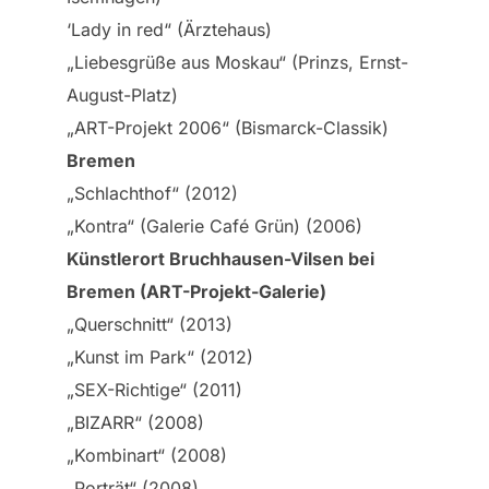
‘Lady in red“ (Ärztehaus)
„Liebesgrüße aus Moskau“ (Prinzs, Ernst-
August-Platz)
„ART-Projekt 2006“ (Bismarck-Classik)
Bremen
„Schlachthof“ (2012)
„Kontra“ (Galerie Café Grün) (2006)
Künstlerort Bruchhausen-Vilsen bei
Bremen (ART-Projekt-Galerie)
„Querschnitt“ (2013)
„Kunst im Park“ (2012)
„SEX-Richtige“ (2011)
„BIZARR“ (2008)
„Kombinart“ (2008)
„Porträt“ (2008)