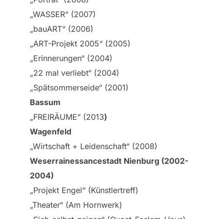
„WASSER“ (2007)
„bauART“ (2006)
„ART-Projekt 2005“ (2005)
„Erinnerungen“ (2004)
„22 mal verliebt“ (2004)
„Spätsommerseide“ (2001)
Bassum
„FREIRÄUME“ (2013
)
Wagenfeld
„Wirtschaft + Leidenschaft“ (2008)
Weserrainessancestadt Nienburg (2002-
2004)
„Projekt Engel“ (Künstlertreff)
„Theater“ (Am Hornwerk)